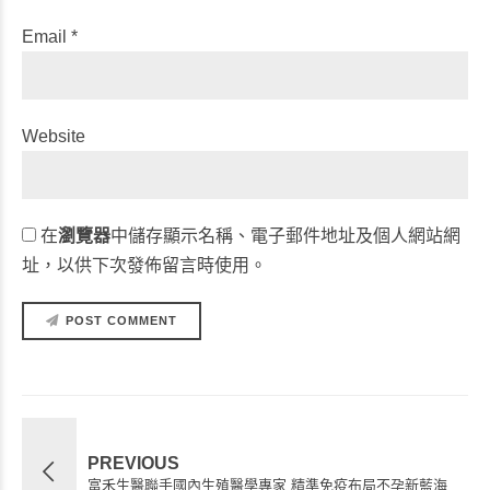
Email *
Website
在
瀏覽器
中儲存顯示名稱、電子郵件地址及個人網站網
址，以供下次發佈留言時使用。
POST COMMENT
PREVIOUS
富禾生醫聯手國內生殖醫學專家 精準免疫布局不孕新藍海