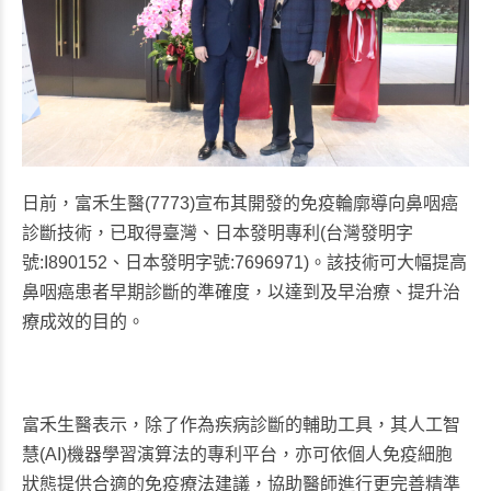
日前，富禾生醫(7773)宣布其開發的免疫輪廓導向鼻咽癌
診斷技術，已取得臺灣、日本發明專利(台灣發明字
號:I890152、日本發明字號:7696971)。該技術可大幅提高
鼻咽癌患者早期診斷的準確度，以達到及早治療、提升治
療成效的目的。
富禾生醫表示，除了作為疾病診斷的輔助工具，其人工智
慧(AI)機器學習演算法的專利平台，亦可依個人免疫細胞
狀態提供合適的免疫療法建議，協助醫師進行更完善精準