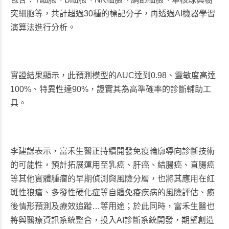
突細胞等，共計超過30種的標記分子，再透過AI機器學習
演算法進行分析。
實證結果顯示，此預測模型的AUC達到0.98、靈敏度高達
100%、特異性達90%，證實其為高準確率的診斷輔助工
具。
李建謀表示，富禾生醫正持續開發免疫輪廓導向診斷技術
的可能性，預計拓展運用至乳癌、肝癌、結腸癌、直腸癌
等其他實體腫瘤的早期偵測與風險分層，也將其應用在紅
斑性狼瘡、多發性硬化症等自體免疫疾病的風險評估、癒
後情形預測及療效追蹤…等用途；於此同時，富禾生醫也
將與醫療資訊系統整合，投入AI診斷系統開發，期望創造