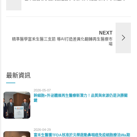
NEXT
精準醫學富禾生醫三支箭 導AI打造差異化翻轉再生醫療市
場
最新資訊
2026-05-07
幹細胞+外泌體展再生醫療新潛力！品質與來源仍是決勝關
鍵
2026-04-29
富禾生醫獲TFDA核准於北榮啟動鼻咽癌免疫細胞療法I/IIa期