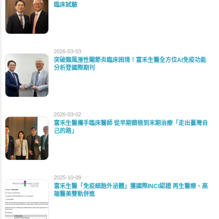
臨床試驗
2026-03-03
突破類風溼性關節炎臨床困境！富禾生醫全方位AI免疫功能
分析登國際期刊
2026-03-02
富禾生醫攜手臨床醫師 從早期篩檢到末期治療「走出臺灣自
己的路」
2025-10-09
富禾生醫「免疫細胞外泌體」獲國際INCI認證 再生醫療、高
端醫美雙軌併進